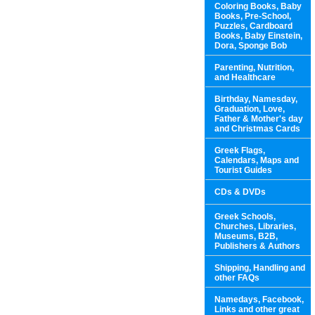
Coloring Books, Baby
Books, Pre-School,
Puzzles, Cardboard
Books, Baby Einstein,
Dora, Sponge Bob
Parenting, Nutrition,
and Healthcare
Birthday, Namesday,
Graduation, Love,
Father & Mother's day
and Christmas Cards
Greek Flags,
Calendars, Maps and
Tourist Guides
CDs & DVDs
Greek Schools,
Churches, Libraries,
Museums, B2B,
Publishers & Authors
Shipping, Handling and
other FAQs
Namedays, Facebook,
Links and other great