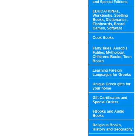
and Special Editions
EDUCATIONAL,
Workbooks, Spelling
Books, Dictionaries,
Flashcards, Board
Games, Software
Cook Books
Fairy Tales, Aesop's
Fables, Mythology,
Childrens Books, Teen
Books
Learning Foreign
Languages for Greeks
Unique Greek gifts for
your home
Gift Certificates and
Special Orders
eBooks and Audio
Books
Religious Books,
History and Geography