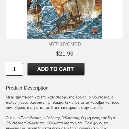
MYTHLIVOMOD
$21.95
Product Description
Μετά την πτώση και την καταστροφή της Τροίας, ο Οδυσσέας, ο
πολυμήχανος βασιλιάς της Ιθάκης, ξεκίνησε με τα καράβια και τους
συντρόφους του για το ταξίδι της επιστροφής στην πατρίδα.
Όμως, ο Ποσειδώνας, ο θεός της θάλασσας, θυμωμένος επειδή ο
Οδυσσέας τύφλωσε τον Κύκλωπα γιο του, τον Πολύφημο, τον
τιμώρησε να περιπλανιέται δέκα ολόκληρα χρόνια σε χώρες