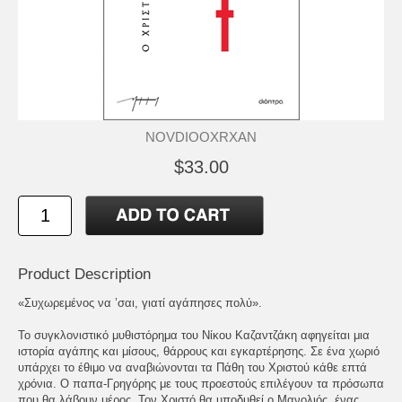
NOVDIOOXRXAN
$33.00
Product Description
«Συχωρεμένος να ’σαι, γιατί αγάπησες πολύ».
Το συγκλονιστικό μυθιστόρημα του Νίκου Καζαντζάκη αφηγείται μια
ιστορία αγάπης και μίσους, θάρρους και εγκαρτέρησης. Σε ένα χωριό
υπάρχει το έθιμο να αναβιώνονται τα Πάθη του Χριστού κάθε επτά
χρόνια. Ο παπα-Γρηγόρης με τους προεστούς επιλέγουν τα πρόσωπα
που θα λάβουν μέρος. Τον Χριστό θα υποδυθεί ο Μανολιός, ένας