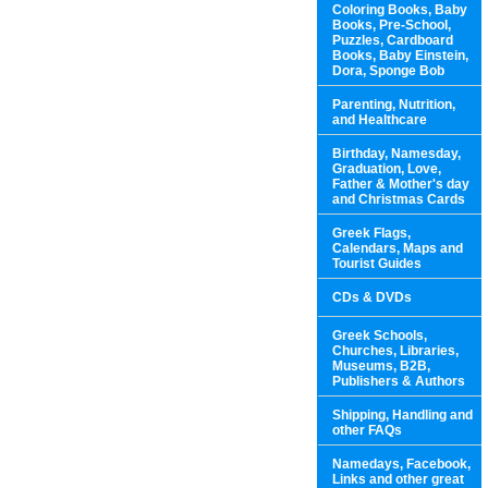
Coloring Books, Baby
Books, Pre-School,
Puzzles, Cardboard
Books, Baby Einstein,
Dora, Sponge Bob
Parenting, Nutrition,
and Healthcare
Birthday, Namesday,
Graduation, Love,
Father & Mother's day
and Christmas Cards
Greek Flags,
Calendars, Maps and
Tourist Guides
CDs & DVDs
Greek Schools,
Churches, Libraries,
Museums, B2B,
Publishers & Authors
Shipping, Handling and
other FAQs
Namedays, Facebook,
Links and other great