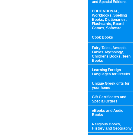
and Special Editions
EDUCATIONAL,
Workbooks, Spelling
Books, Dictionaries,
Flashcards, Board
Games, Software
Cook Books
Fairy Tales, Aesop's
Fables, Mythology,
Childrens Books, Teen
Books
Learning Foreign
Languages for Greeks
Unique Greek gifts for
your home
Gift Certificates and
Special Orders
eBooks and Audio
Books
Religious Books,
History and Geography