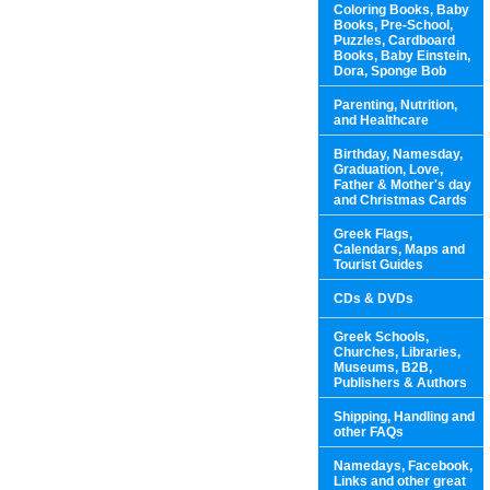
Coloring Books, Baby
Books, Pre-School,
Puzzles, Cardboard
Books, Baby Einstein,
Dora, Sponge Bob
Parenting, Nutrition,
and Healthcare
Birthday, Namesday,
Graduation, Love,
Father & Mother's day
and Christmas Cards
Greek Flags,
Calendars, Maps and
Tourist Guides
CDs & DVDs
Greek Schools,
Churches, Libraries,
Museums, B2B,
Publishers & Authors
Shipping, Handling and
other FAQs
Namedays, Facebook,
Links and other great