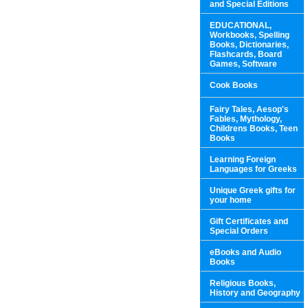
and Special Editions
EDUCATIONAL,
Workbooks, Spelling
Books, Dictionaries,
Flashcards, Board
Games, Software
Cook Books
Fairy Tales, Aesop's
Fables, Mythology,
Childrens Books, Teen
Books
Learning Foreign
Languages for Greeks
Unique Greek gifts for
your home
Gift Certificates and
Special Orders
eBooks and Audio
Books
Religious Books,
History and Geography