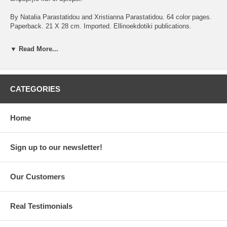
By Natalia Parastatidou and Xristianna Parastatidou. 64 color pages.
Paperback. 21 X 28 cm. Imported. Ellinoekdotiki publications.
ISBN: 978-960-673-818-0
▼ Read More...
CATEGORIES
Home
Sign up to our newsletter!
Our Customers
Real Testimonials