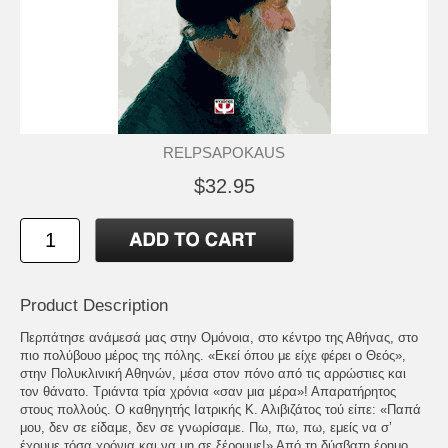
RELPSAPOKAUS
$32.95
Product Description
Περπάτησε ανάμεσά μας στην Ομόνοια, στο κέντρο της Αθήνας, στο
πιο πολύβουο μέρος της πόλης. «Εκεί όπου με είχε φέρει ο Θεός»,
στην Πολυκλινική Αθηνών, μέσα στον πόνο από τις αρρώστιες και
τον θάνατο. Τριάντα τρία χρόνια «σαν μια μέρα»! Απαρατήρητος
στους πολλούς. Ο καθηγητής Ιατρικής Κ. Αλιβιζάτος τού είπε: «Παπά
μου, δεν σε είδαμε, δεν σε γνωρίσαμε. Πω, πω, πω, εμείς να σ’
έχουμε τόσα χρόνια και να μη σε ξέρουμε!» Από τη δύσβατη έρημο