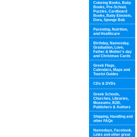
Coloring Books, Baby
Books, Pre-School,
Puzzles, Cardboard
Books, Baby Einstein,
Dora, Sponge Bob
Parenting, Nutrition,
and Healthcare
Birthday, Namesday,
Graduation, Love,
Father & Mother's day
and Christmas Cards
Greek Flags,
Calendars, Maps and
Tourist Guides
CDs & DVDs
Greek Schools,
Churches, Libraries,
Museums, B2B,
Publishers & Authors
Shipping, Handling and
other FAQs
Namedays, Facebook,
Links and other great