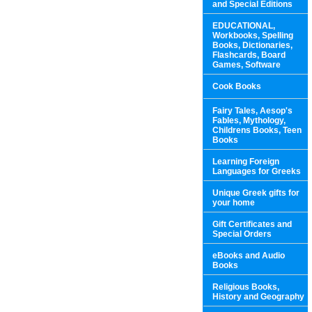
and Special Editions
EDUCATIONAL,
Workbooks, Spelling
Books, Dictionaries,
Flashcards, Board
Games, Software
Cook Books
Fairy Tales, Aesop's
Fables, Mythology,
Childrens Books, Teen
Books
Learning Foreign
Languages for Greeks
Unique Greek gifts for
your home
Gift Certificates and
Special Orders
eBooks and Audio
Books
Religious Books,
History and Geography