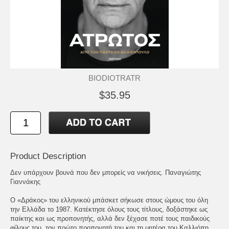
BIODIOTRATR
$35.95
Product Description
Δεν υπάρχουν βουνά που δεν μπορείς να νικήσεις. Παναγιώτης
Γιαννάκης
Ο «Δράκος» του ελληνικού μπάσκετ σήκωσε στους ώμους του όλη
την Ελλάδα το 1987. Κατέκτησε όλους τους τίτλους, δοξάστηκε ως
παίκτης και ως προπονητής, αλλά δεν ξέχασε ποτέ τους παιδικούς
φίλους του, τον πρώτο προπονητή του και τη μητέρα του Καλλιόπη.